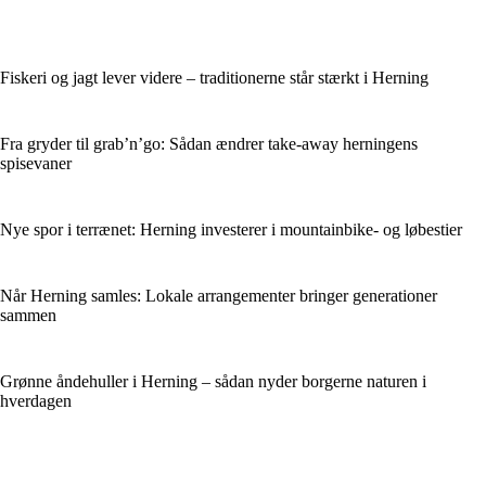
Fiskeri og jagt lever videre – traditionerne står stærkt i Herning
Fra gryder til grab’n’go: Sådan ændrer take-away herningens
spisevaner
Nye spor i terrænet: Herning investerer i mountainbike- og løbestier
Når Herning samles: Lokale arrangementer bringer generationer
sammen
Grønne åndehuller i Herning – sådan nyder borgerne naturen i
hverdagen