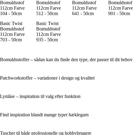
Bomuldsstof
Bomuldsstof
Bomuldsstof
Bomuldsstof
112cm Farve
112cm Farve
112cm Farve
112cm Farve
104 - 50cm
512 - 50cm
641 - 50cm
901 - 50cm
Basic Twist
Basic Twist
Bomuldsstof
Bomuldsstof
112cm Farve
112cm Farve
703 - 50cm
935 - 50cm
Bomuldsstoffer – sådan kan du finde den type, der passer til dit behov
Patchworkstoffer – variationer i design og kvalitet
Lynlåse – inspiration til valg efter funktion
Find inspiration blandt mange typer hæklegarn
Tuscher til både professionelle og hobbybrugere