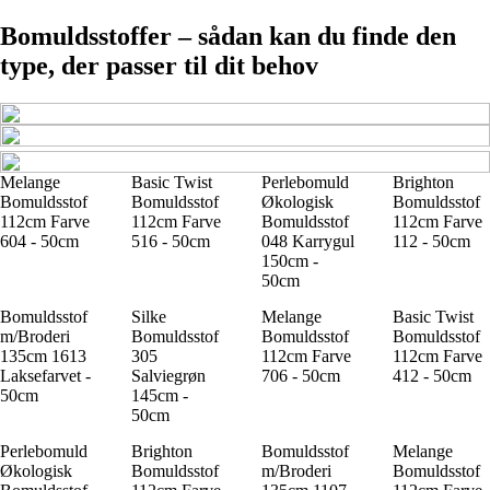
Bomuldsstoffer – sådan kan du finde den
type, der passer til dit behov
Melange
Basic Twist
Perlebomuld
Brighton
Bomuldsstof
Bomuldsstof
Økologisk
Bomuldsstof
112cm Farve
112cm Farve
Bomuldsstof
112cm Farve
604 - 50cm
516 - 50cm
048 Karrygul
112 - 50cm
150cm -
50cm
Bomuldsstof
Silke
Melange
Basic Twist
m/Broderi
Bomuldsstof
Bomuldsstof
Bomuldsstof
135cm 1613
305
112cm Farve
112cm Farve
Laksefarvet -
Salviegrøn
706 - 50cm
412 - 50cm
50cm
145cm -
50cm
Perlebomuld
Brighton
Bomuldsstof
Melange
Økologisk
Bomuldsstof
m/Broderi
Bomuldsstof