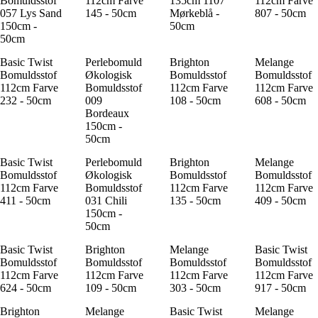
Bomuldsstof
112cm Farve
135cm 1107
112cm Farve
057 Lys Sand
145 - 50cm
Mørkeblå -
807 - 50cm
150cm -
50cm
50cm
Basic Twist
Perlebomuld
Brighton
Melange
Bomuldsstof
Økologisk
Bomuldsstof
Bomuldsstof
112cm Farve
Bomuldsstof
112cm Farve
112cm Farve
232 - 50cm
009
108 - 50cm
608 - 50cm
Bordeaux
150cm -
50cm
Basic Twist
Perlebomuld
Brighton
Melange
Bomuldsstof
Økologisk
Bomuldsstof
Bomuldsstof
112cm Farve
Bomuldsstof
112cm Farve
112cm Farve
411 - 50cm
031 Chili
135 - 50cm
409 - 50cm
150cm -
50cm
Basic Twist
Brighton
Melange
Basic Twist
Bomuldsstof
Bomuldsstof
Bomuldsstof
Bomuldsstof
112cm Farve
112cm Farve
112cm Farve
112cm Farve
624 - 50cm
109 - 50cm
303 - 50cm
917 - 50cm
Brighton
Melange
Basic Twist
Melange