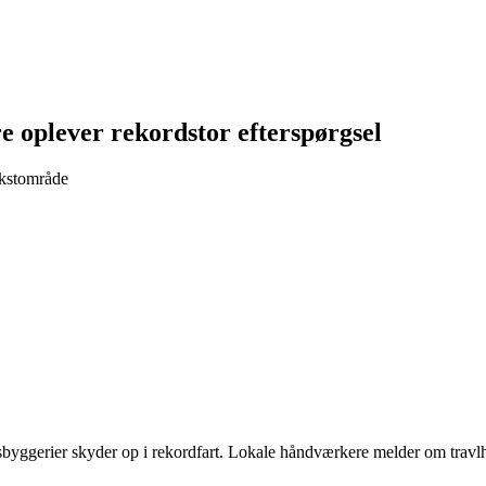
oplever rekordstor efterspørgsel
ækstområde
byggerier skyder op i rekordfart. Lokale håndværkere melder om travl