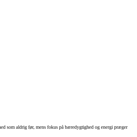
hed som aldrig før, mens fokus på bæredygtighed og energi præger