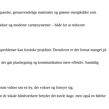
sparelse, genanvendelige materialer og grønne energikilder som
 vinduer og moderne varmesystemer – både for at reducere
problemer kan forsinke projekter. Derudover er der fortsat mangel på
er, der gør planlægning og kommunikation mere effektiv. Samtidig
rum vidner om en by, der vokser og fornyer sig.
or de lokale håndværkere betyder det travle dage, men også en følelse