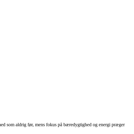
hed som aldrig før, mens fokus på bæredygtighed og energi præger