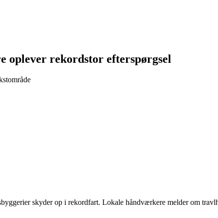
oplever rekordstor efterspørgsel
ækstområde
byggerier skyder op i rekordfart. Lokale håndværkere melder om travl