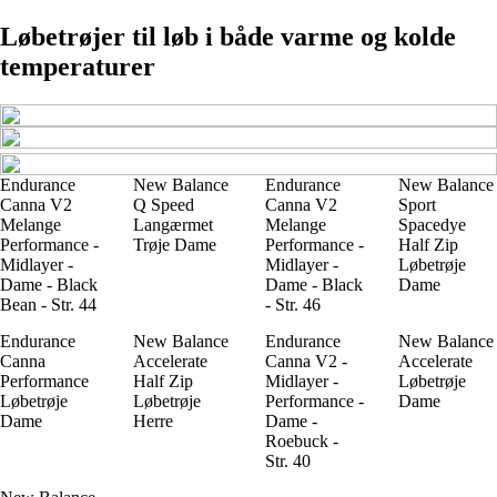
Løbetrøjer til løb i både varme og kolde
temperaturer
Endurance
New Balance
Endurance
New Balance
Canna V2
Q Speed
Canna V2
Sport
Melange
Langærmet
Melange
Spacedye
Performance -
Trøje Dame
Performance -
Half Zip
Midlayer -
Midlayer -
Løbetrøje
Dame - Black
Dame - Black
Dame
Bean - Str. 44
- Str. 46
Endurance
New Balance
Endurance
New Balance
Canna
Accelerate
Canna V2 -
Accelerate
Performance
Half Zip
Midlayer -
Løbetrøje
Løbetrøje
Løbetrøje
Performance -
Dame
Dame
Herre
Dame -
Roebuck -
Str. 40