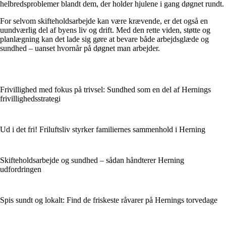
helbredsproblemer blandt dem, der holder hjulene i gang døgnet rundt.
For selvom skifteholdsarbejde kan være krævende, er det også en
uundværlig del af byens liv og drift. Med den rette viden, støtte og
planlægning kan det lade sig gøre at bevare både arbejdsglæde og
sundhed – uanset hvornår på døgnet man arbejder.
Frivillighed med fokus på trivsel: Sundhed som en del af Hernings
frivillighedsstrategi
Ud i det fri! Friluftsliv styrker familiernes sammenhold i Herning
Skifteholdsarbejde og sundhed – sådan håndterer Herning
udfordringen
Spis sundt og lokalt: Find de friskeste råvarer på Hernings torvedage